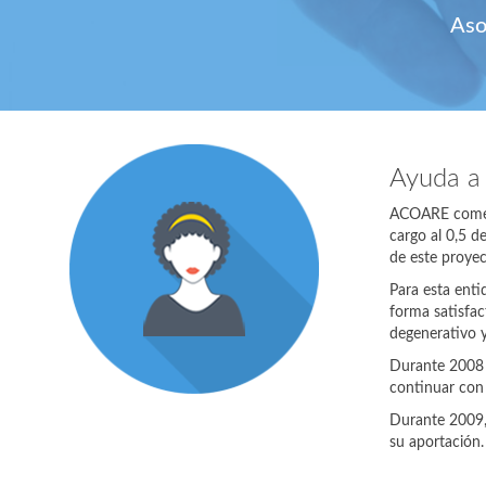
Aso
Ayuda a
ACOARE comenzó
cargo al 0,5 d
de este proyec
Para esta enti
forma satisfac
degenerativo y
Durante 2008 
continuar con 
Durante 2009,
su aportación.