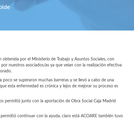
oide
obtenida por el Ministerio de Trabajo y Asuntos Sociales, con
or nuestros asociados/as ya que veían con la realización efectiva
jorado.
 a poco se superaron muchas barreras y se llevó a cabo de una
 que esta enfermedad es crónica y lejos de mejorar su proceso es
s permitió junto con la aportación de Obra Social Caja Madrid
s permitió continuar con la ayuda, claro está ACOARE también tuvo